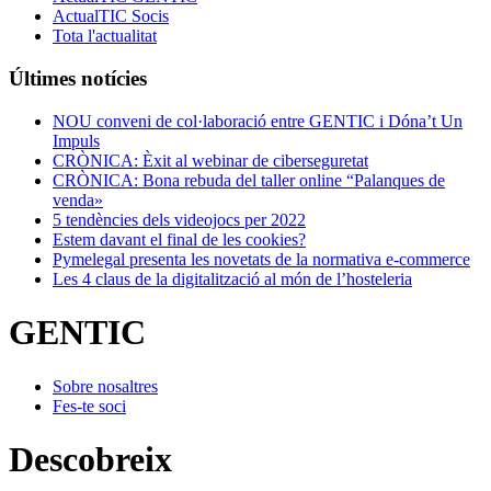
ActualTIC Socis
Tota l'actualitat
Últimes notícies
NOU conveni de col·laboració entre GENTIC i Dóna’t Un
Impuls
CRÒNICA: Èxit al webinar de ciberseguretat
CRÒNICA: Bona rebuda del taller online “Palanques de
venda»
5 tendències dels videojocs per 2022
Estem davant el final de les cookies?
Pymelegal presenta les novetats de la normativa e-commerce
Les 4 claus de la digitalització al món de l’hosteleria
GENTIC
Sobre nosaltres
Fes-te soci
Descobreix