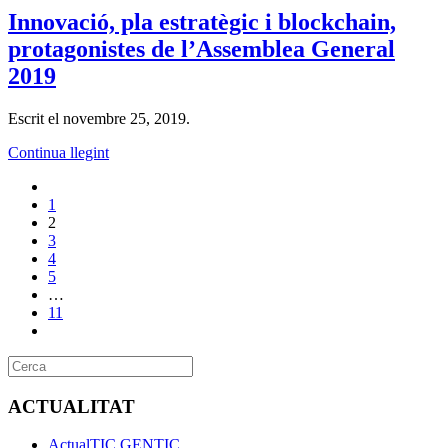
Innovació, pla estratègic i blockchain,
protagonistes de l’Assemblea General
2019
Escrit el
novembre 25, 2019
.
Continua llegint
1
2
3
4
5
…
11
ACTUALITAT
ActualTIC GENTIC