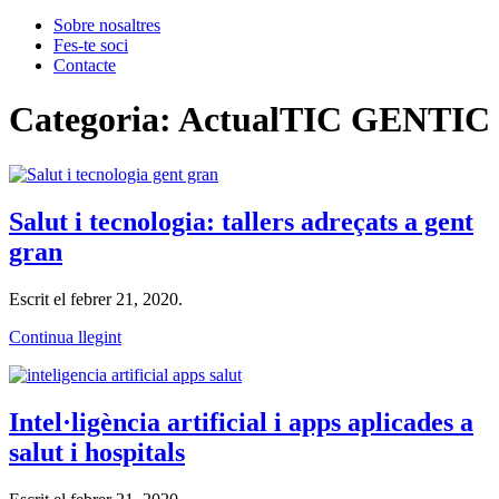
Sobre nosaltres
Fes-te soci
Contacte
Categoria:
ActualTIC GENTIC
Salut i tecnologia: tallers adreçats a gent
gran
Escrit el
febrer 21, 2020
.
Continua llegint
Intel·ligència artificial i apps aplicades a
salut i hospitals