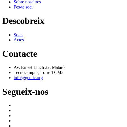
Sobre nosaltres
Fes-te soci
Descobreix
Socis
Actes
Contacte
Av. Ernest Lluch 32, Mataró
Tecnocampus, Torre TCM2
info@gentic.org
Segueix-nos