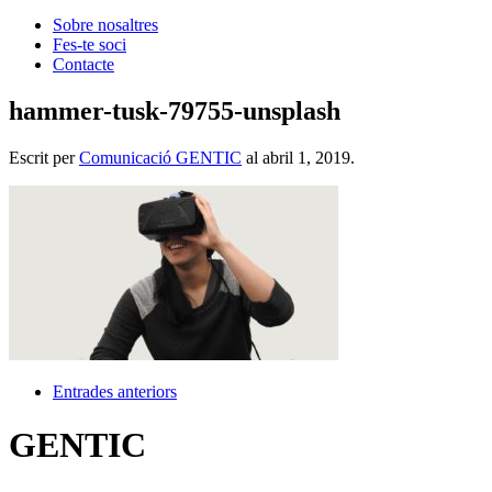
Sobre nosaltres
Fes-te soci
Contacte
hammer-tusk-79755-unsplash
Escrit per
Comunicació GENTIC
al
abril 1, 2019
.
Entrades anteriors
GENTIC