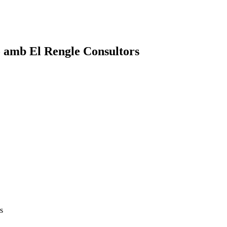
 amb El Rengle Consultors
s