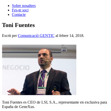
Sobre nosaltres
Fes-te soci
Contacte
Toni Fuentes
Escrit per
Comunicació GENTIC
al
febrer 14, 2018
.
Toni Fuentes es CEO de LSI, S.A., representante en exclusiva para
España de GeneXus.