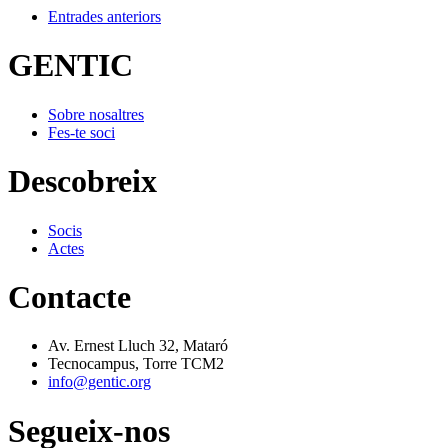
Entrades anteriors
GENTIC
Sobre nosaltres
Fes-te soci
Descobreix
Socis
Actes
Contacte
Av. Ernest Lluch 32, Mataró
Tecnocampus, Torre TCM2
info@gentic.org
Segueix-nos