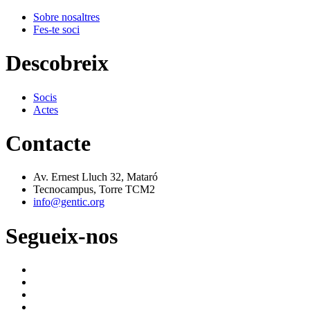
Sobre nosaltres
Fes-te soci
Descobreix
Socis
Actes
Contacte
Av. Ernest Lluch 32, Mataró
Tecnocampus, Torre TCM2
info@gentic.org
Segueix-nos