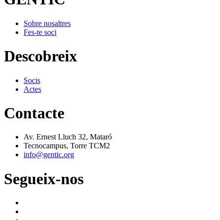
Sobre nosaltres
Fes-te soci
Descobreix
Socis
Actes
Contacte
Av. Ernest Lluch 32, Mataró
Tecnocampus, Torre TCM2
info@gentic.org
Segueix-nos