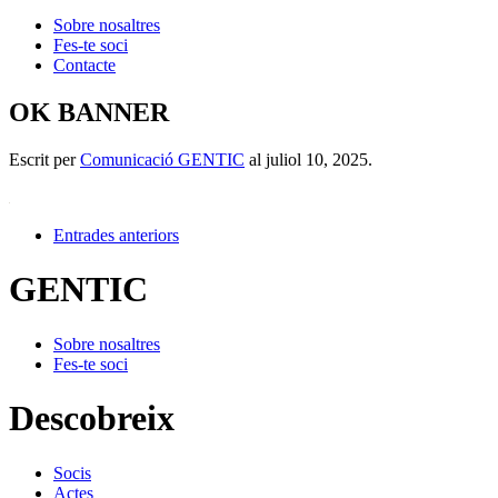
Sobre nosaltres
Fes-te soci
Contacte
OK BANNER
Escrit per
Comunicació GENTIC
al
juliol 10, 2025
.
Entrades anteriors
GENTIC
Sobre nosaltres
Fes-te soci
Descobreix
Socis
Actes