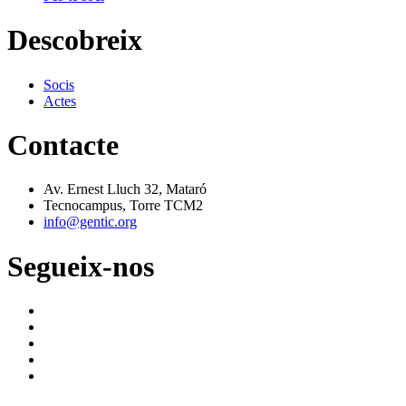
Descobreix
Socis
Actes
Contacte
Av. Ernest Lluch 32, Mataró
Tecnocampus, Torre TCM2
info@gentic.org
Segueix-nos