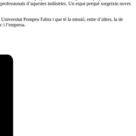
 professionals d’aquestes indústries. Un espai perquè sorgeixin noves
Universitat Pompeu Fabra i que té la missió, entre d’altres, la de
c i l’empresa.