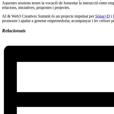
Aquestes sessions tenen la vocació de fomentar la interacció entre emp
relacions, iniciatives, propostes i projectes.
AI & Web3 Creatives Summit és un projecte impulsat per
Sónar+D
i
promoure i ajudar a generar emprenedoria; acompanyar i fer créixer pro
Relacionats