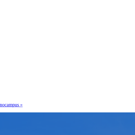
Tecnocampus
»