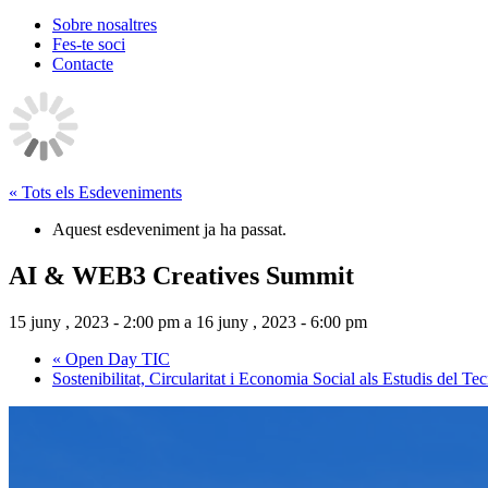
Sobre nosaltres
Fes-te soci
Contacte
« Tots els Esdeveniments
Aquest esdeveniment ja ha passat.
AI & WEB3 Creatives Summit
15 juny , 2023 - 2:00 pm
a
16 juny , 2023 - 6:00 pm
«
Open Day TIC
Sostenibilitat, Circularitat i Economia Social als Estudis del 