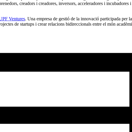
renedors, creadors i creadores, inversors, acceleradores i incubadores i
UPF Ventures
. Una empresa de gestió de la innovació participada per la 
jectes de startups i crear relacions bidireccionals entre el món acadèmi