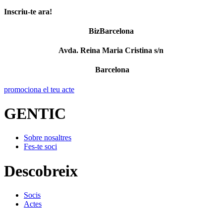
Inscriu-te ara!
BizBarcelona
Avda. Reina Maria Cristina s/n
Barcelona
promociona el teu acte
GENTIC
Sobre nosaltres
Fes-te soci
Descobreix
Socis
Actes